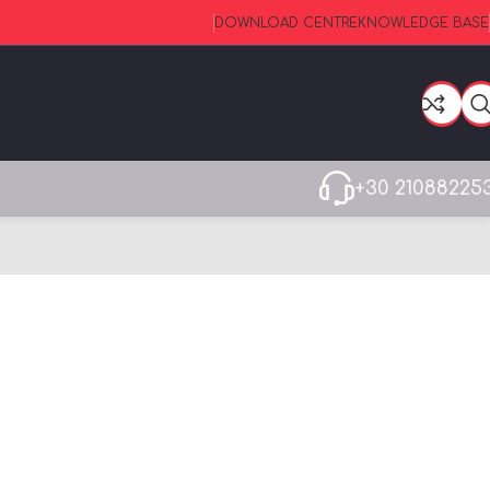
DOWNLOAD CENTRE
KNOWLEDGE BASE
+30 21088225