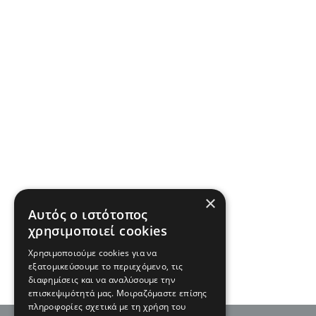
×
Αυτός ο ιστότοπος
χρησιμοποιεί cookies
Χρησιμοποιούμε cookies για να
εξατομικεύσουμε το περιεχόμενο, τις
διαφημίσεις και να αναλύσουμε την
επισκεψιμότητά μας. Μοιραζόμαστε επίσης
πληροφορίες σχετικά με τη χρήση του